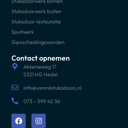
Stukadoorwerk binnen
Stukadoorwerk buiten
Stukadoor restauratie
Spuitwerk
Gipsscheidingswanden
Contact opnemen
Akkerseweg 17
5321 HG Hedel
info@vanmilstukadoors.nl
073 – 599 42 36