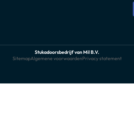
Stukadoorsbedrijf van Mil B.V.
Sitemap
Algemene voorwaarden
Privacy statement