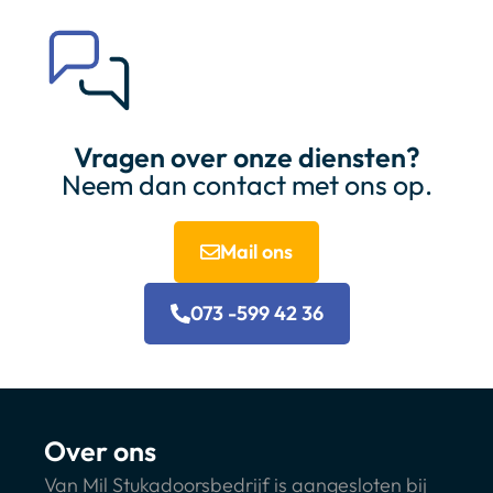
Vragen over onze diensten?
Neem dan contact met ons op.
Mail ons
073 -599 42 36
Over ons
Van Mil Stukadoorsbedrijf is aangesloten bij