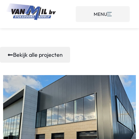
MENU
Bekijk alle projecten