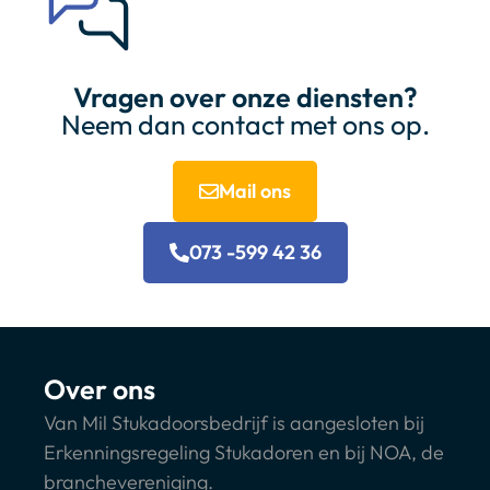
Vragen over onze diensten?
Neem dan contact met ons op.
Mail ons
073 -599 42 36
Over ons
Van Mil Stukadoorsbedrijf is aangesloten bij
Erkenningsregeling Stukadoren en bij NOA, de
branchevereniging.