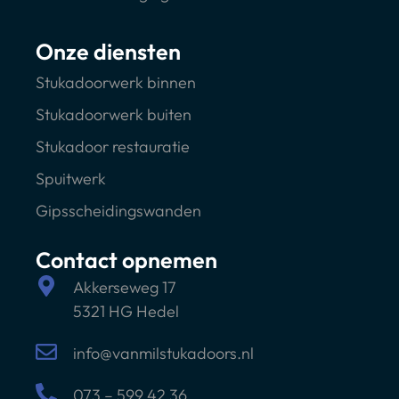
Onze diensten
Stukadoorwerk binnen
Stukadoorwerk buiten
Stukadoor restauratie
Spuitwerk
Gipsscheidingswanden
Contact opnemen
Akkerseweg 17
5321 HG Hedel
info@vanmilstukadoors.nl
073 – 599 42 36