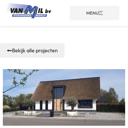
MENU
Bekijk alle projecten