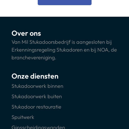
Over ons
Van Mil Stukadoorsbedrijf is aangesloten bij
Erkenningsregeling Stukadoren en bij NOA, de
branchevereniging.
Onze diensten
Stukadoorwerk binnen
Stukadoorwerk buiten
Stukadoor restauratie
Spuitwerk
Gipsscheidingswanden