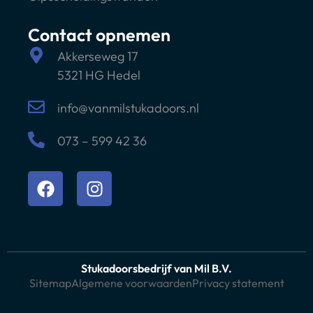
Contact opnemen
Akkerseweg 17
5321 HG Hedel
info@vanmilstukadoors.nl
073 – 599 42 36
Stukadoorsbedrijf van Mil B.V.
Sitemap
Algemene voorwaarden
Privacy statement